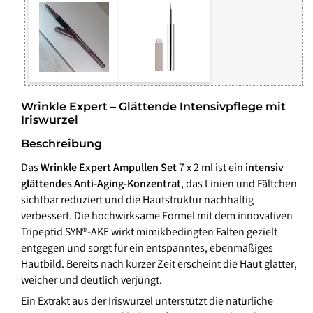
Wrinkle Expert – Glättende Intensivpflege mit
Iriswurzel
Beschreibung
Das
Wrinkle Expert Ampullen Set
7 x 2 ml ist ein
intensiv
glättendes Anti-Aging-Konzentrat
, das Linien und Fältchen
sichtbar reduziert und die Hautstruktur nachhaltig
verbessert. Die hochwirksame Formel mit dem innovativen
Tripeptid SYN®-AKE wirkt mimikbedingten Falten gezielt
entgegen und sorgt für ein entspanntes, ebenmäßiges
Hautbild. Bereits nach kurzer Zeit erscheint die Haut glatter,
weicher und deutlich verjüngt.
Ein Extrakt aus der Iriswurzel unterstützt die natürliche