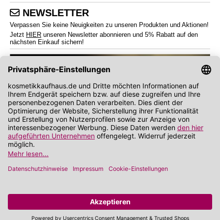
NEWSLETTER
Verpassen Sie keine Neuigkeiten zu unseren Produkten und Aktionen!
Jetzt
HIER
unseren Newsletter abonnieren und 5% Rabatt auf den
nächsten Einkauf sichern!
*
Endverbraucherpreise inkl. Mehrwertsteuer zzgl.
Versandkosten
Angabe zu Rabatt und Preisnachlass bezieht sich auf die Preisempfehlung des
Herstellers (UVP)
**
Wir nutzen Trusted Shops als unabhängigen Dienstleister für die Einholung von
Bewertungen. Trusted Shops hat Maßnahmen getroffen, um sicherzustellen, dass es
es sich um echte Bewertungen handelt.
Mehr Informationen