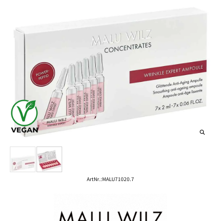
ArtNr.:
MALU71020.7