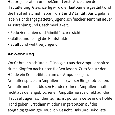
Hautregeneration und bekämpft erste Anzeichen der
Hautalterung. Gleichzeitig wird die Hautbarriere gestärkt und
die Haut erhält mehr
Spannkraft und Vitalität.
Das Ergebnis
ist ein sichtbar geglätteter, jugendlich frischer Teint mit neuer
Ausstrahlung und Geschmeidigkeit.
Reduziert Linien und Mimikfältchen sichtbar
Glättet und festigt die Hautstruktur
Strafft und wirkt verjüngend
Anwendung
Vor Gebrauch schütteln. Flüssigkeit aus der Ampullenspitze
durch Klopfen nach unten fließen lassen. Zum Schutz der
Hände ein Kosmetiktuch um die Ampulle legen.
Ampullenspitze am Ampullenhals (weißer Ring) abbrechen.
Ampulle nicht mit bloßen Händen öffnen! Ampulleninhalt
nicht aus der angebrochenen Ampulle heraus direkt auf die
Haut auftragen, sondern zunächst portionsweise in die hohle
Hand geben. Erst dann mit den Fingerspitzen auf die
sorgfältig gereinigte Haut von Gesicht, Hals und Dekolleté