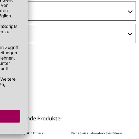
eren / Passende Produkte:
 Swiss Laboratory Skin Fitness
Perris Swiss Laboratory Skin Fitness