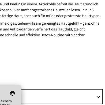
e und Peeling
in einem. Aktivkohle befreit die Haut gründlich
senpulver sanft abgestorbene Hautzellen lösen. In nur 5
bis fettige Haut, aber auch für müde oder gestresste Hauttypen.
chmeidiges, tiefenwirksam gereinigtes Hautgefühl – ganz ohne
und Antioxidantien verfeinert das Hautbild, gleicht
ine schnelle und effektive Detox-Routine mit sichtbar