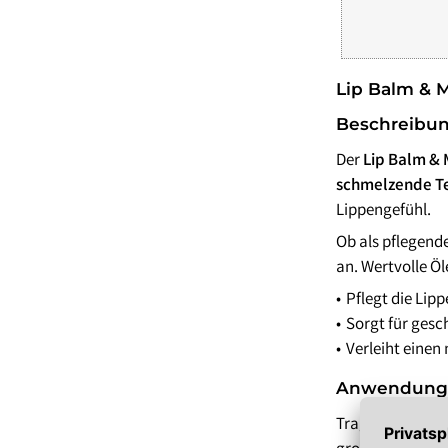
Lippenöl
Wechseljahre
Sonnenschutz 
Lippenpeeling
Sonnenschutz
Tagescreme m
Lip Balm & M
Beschreibu
Der
Lip Balm &
schmelzende T
Lippengefühl.
Ob als pflegende
an. Wertvolle Ö
Pflegt die Lipp
Sorgt für ges
Verleiht einen
Anwendung
Tragen Sie bei B