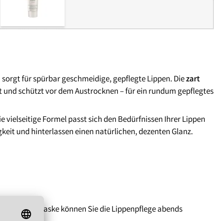
orgt für spürbar geschmeidige, gepflegte Lippen. Die
zart
eit und schützt vor dem Austrocknen – für ein rundum gepflegtes
 vielseitige Formel passt sich den Bedürfnissen Ihrer Lippen
keit und hinterlassen einen natürlichen, dezenten Glanz.
ukt ein. Als Maske können Sie die Lippenpflege abends