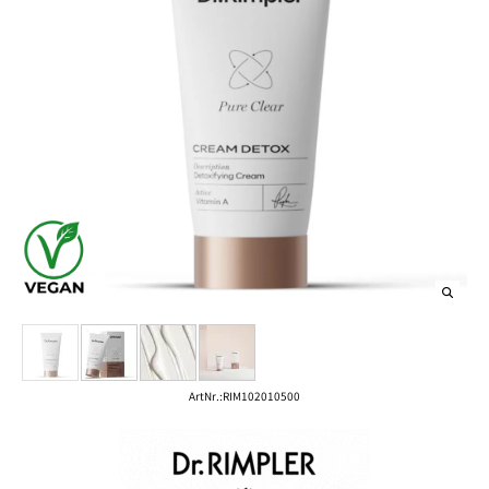
ArtNr.:
RIM102010500