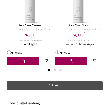
Pure Clear Cleanser
Pure Clear Tonic
200 ml
(124,50 €/Liter)
200 ml
(124,50 €/Liter)
*
*
24,90 €
24,90 €
*
*
inkl. MwSt. zzgl.
Versand
inkl. MwSt. zzgl.
Versand
Auf Lager!
Lieferbar in 1 bis 3 Werktagen
Hinweise
Hinweise
Zurück
Individuelle Beratung