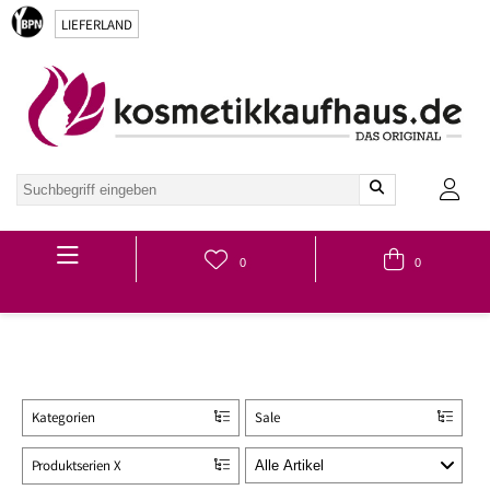
LIEFERLAND
Hauptmenü
0
0
Kategorien
Sale
Produktserien X