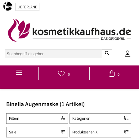
LIEFERLAND
Hauptmenü
0
0
Binella Augenmaske (1 Artikel)
Filtern
Kategorien
Sale
Produktserien X