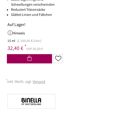
Schwellungen verschwinden
Reduziert Tränensäcke
Glättet Linien und Fältchen
Auf Lager!
Hinweis
15 ml
(2.160,00 €/Liter)
*
32,40 €
UVP 36,00 €
*
inkl. MwSt. zzgl.
Versand