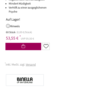
Mindert Müdigkeit
Verhilft zu einer ausgeglichenen
Psyche
Auf Lager!
Hinweis
60 Stück
(0,89 €/Stück)
*
53,55 €
UVP 59,50 €
*
inkl. MwSt. zzgl.
Versand