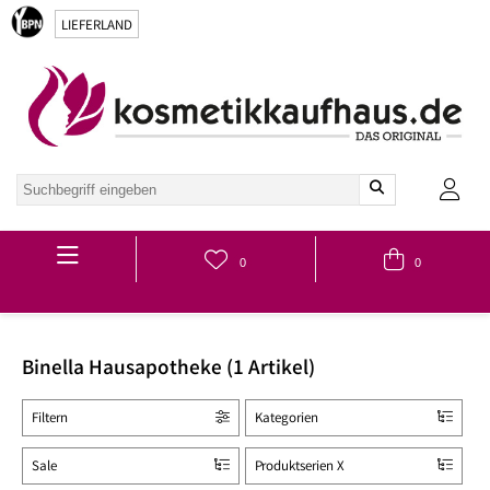
LIEFERLAND
Hauptmenü
0
0
Binella Hausapotheke (1 Artikel)
Filtern
Kategorien
Sale
Produktserien X