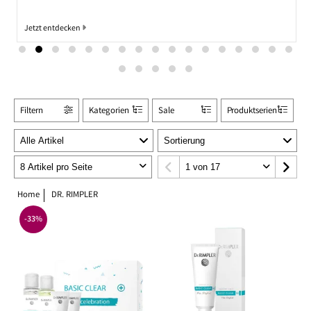
Jetzt entdecken
Filtern
Kategorien
Sale
Produktserien
Home
DR. RIMPLER
-33%