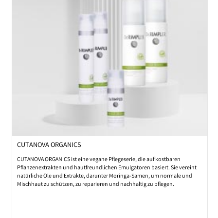
Hygge
Das Gute des Lebens mit den Liebsten genießen, Gemütlichkeit und eine
herzliche Atmosphäre: all das beinhaltet
hygge
als Kernbestandteil der
dänischen Tradition und Lebensweise!