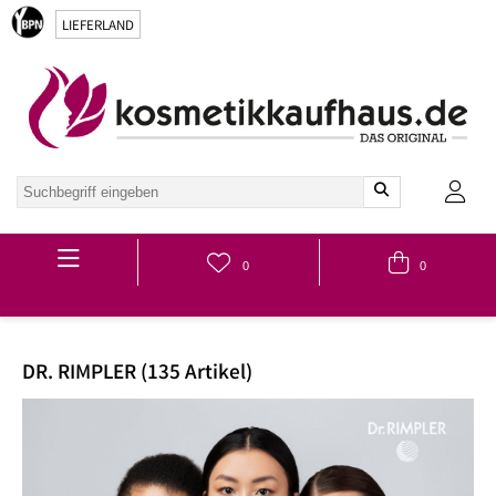
LIEFERLAND
Hauptmenü
0
0
DR. RIMPLER (135 Artikel)