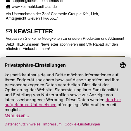
support@kosmetikkaufhaus.de
www.kosmetikkaufhaus.de
ein Unternehmen der Zapf Cosmetic Group e.Kfr., Lich,
Amtsgericht Gießen HRA 5617
NEWSLETTER
Verpassen Sie keine Neuigkeiten zu unseren Produkten und Aktionen!
Jetzt
HIER
unseren Newsletter abonnieren und 5% Rabatt auf den
nächsten Einkauf sichern!
*
Endverbraucherpreise inkl. Mehrwertsteuer zzgl.
Versandkosten
Angabe zu Rabatt und Preisnachlass bezieht sich auf die Preisempfehlung des
Herstellers (UVP)