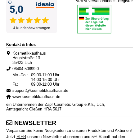
BfArM Versandhandels-Register
Kontakt & Infos
Kosmetikkaufhaus
Hauptstraße 13
35423 Lich
06404 50899-0
Mo.-Do.:
09:00-11:00 Uhr
14:00-15:00 Uhr
Fr.:
09:00-11:00 Uhr
support@kosmetikkaufhaus.de
www.kosmetikkaufhaus.de
ein Unternehmen der Zapf Cosmetic Group e.Kfr., Lich,
Amtsgericht Gießen HRA 5617
NEWSLETTER
Verpassen Sie keine Neuigkeiten zu unseren Produkten und Aktionen!
Jetzt
HIER
unseren Newsletter abonnieren und 5% Rabatt auf den