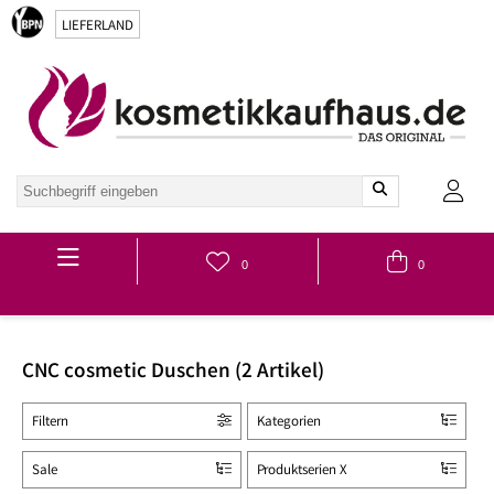
LIEFERLAND
Hauptmenü
0
0
CNC cosmetic Duschen (2 Artikel)
Filtern
Kategorien
Sale
Produktserien X