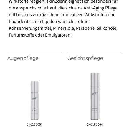
Wirkstoffe reagiert. skin2derm eignet sich besonders für
die anspruchsvolle Haut, die sich eine Anti-Aging Pflege
mit bestens verträglichen, innovativen Wirkstoffen und
hautidentischen Lipiden wünscht - ohne
Konservierungsmittel, Mineralöle, Parabene, Silikonöle,
Parfumstoffe oder Emulgatoren!
CNC160007
CNC160004