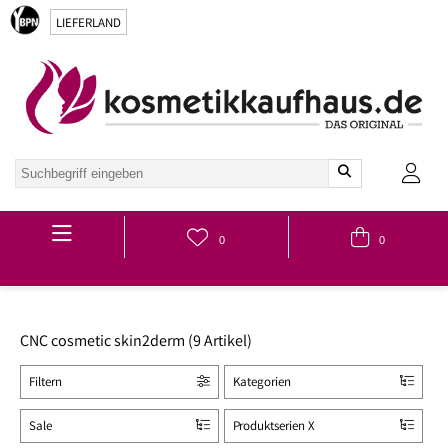
LIEFERLAND
Hauptmenü
0
0
CNC cosmetic skin2derm (9 Artikel)
Filtern
Kategorien
Sale
Produktserien X