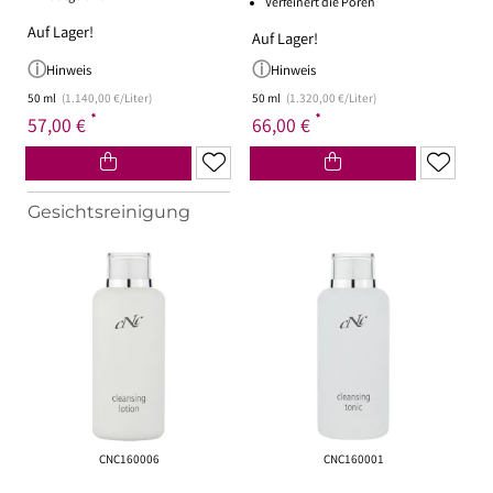
Verfeinert die Poren
Auf Lager!
Auf Lager!
Hinweis
Hinweis
50 ml
(1.140,00 €/Liter)
50 ml
(1.320,00 €/Liter)
*
*
57,00 €
66,00 €
CNC160006
CNC160001