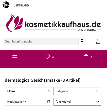
LIEFERLAND
Hauptmenü
0
0
dermalogica Gesichtsmaske (3 Artikel)
Filtern
Kategorien
Produktserien X