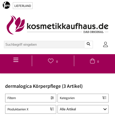
LIEFERLAND
Hauptmenü
0
0
dermalogica Körperpflege (3 Artikel)
Filtern
Kategorien
Produktserien X