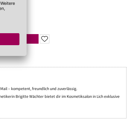
00 €/Liter)
UVP 78,00 €
Mail – kompetent, freundlich und zuverlässig.
ikerin Brigitte Wächter bietet dir im Kosmetiksalon in Lich exklusive