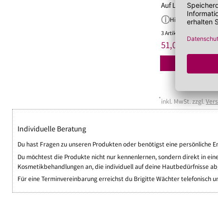
Auf Lager!
Hinweis
3 Artikel
*
51,00 €
UVP 68,00 
*
inkl. MwSt. zzgl.
Ver
Individuelle Beratung
Du hast Fragen zu unseren Produkten oder benötigst eine persönliche Em
Du möchtest die Produkte nicht nur kennenlernen, sondern direkt in ein
Kosmetikbehandlungen an, die individuell auf deine Hautbedürfnisse a
Für eine Terminvereinbarung erreichst du Brigitte Wächter telefonisch u