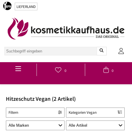
LIEFERLAND
Hauptmenü
0
0
Hitzeschutz Vegan (2 Artikel)
Filtern
Kategorien Vegan