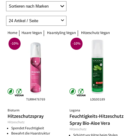
Home
Haare Vegan
Haarstyling Vegan
Hitzeschutz Vegan
-10%
-10%
TURM476769
LOG00189
Bioturm
Logona
Hitzeschutzspray
Feuchtigkeits-Hitzeschutz
Hitzeschutz
Spray Bio-Aloe Vera
Spendet Feuchtigkeit
Hitzeschutz
Bewahrt die Haarstruktur
Schützt vor Hitze beim Stylen