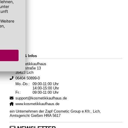
Kontakt & Infos
Kosmetikkaufhaus
Hauptstraße 13
35423 Lich
06404 50899-0
Mo.-Do.:
09:00-11:00 Uhr
14:00-15:00 Uhr
Fr.:
09:00-11:00 Uhr
support@kosmetikkaufhaus.de
www.kosmetikkaufhaus.de
ein Unternehmen der Zapf Cosmetic Group e.Kfr., Lich,
Amtsgericht Gießen HRA 5617