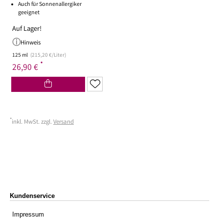
Auch für Sonnenallergiker
geeignet
Auf Lager!
Hinweis
125 ml
(215,20 €/Liter)
*
26,90 €
*
inkl. MwSt. zzgl.
Versand
Kundenservice
Impressum