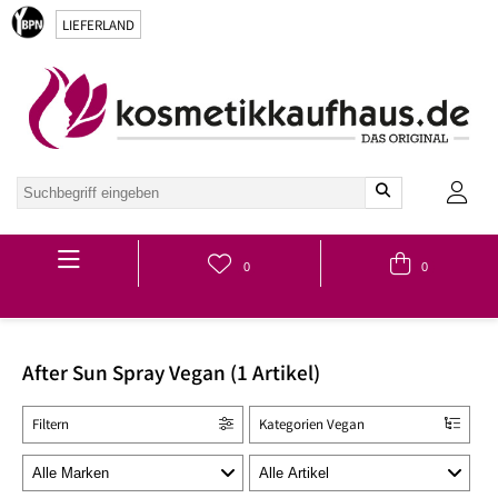
LIEFERLAND
Hauptmenü
0
0
After Sun Spray Vegan (1 Artikel)
Filtern
Kategorien Vegan