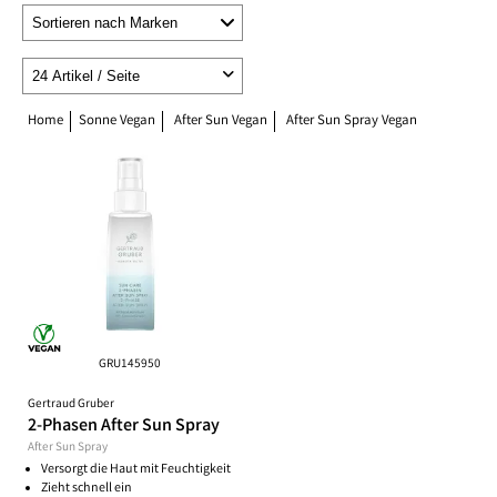
Home
Sonne Vegan
After Sun Vegan
After Sun Spray Vegan
GRU145950
Gertraud Gruber
2-Phasen After Sun Spray
After Sun Spray
Versorgt die Haut mit Feuchtigkeit
Zieht schnell ein