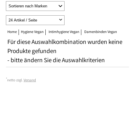
Home
Hygiene Vegan
Intimhygiene Vegan
Damenbinden Vegan
Für diese Auswahlkombination wurden keine
Produkte gefunden
- bitte ändern Sie die Auswahlkriterien
*
netto zzgl.
Versand