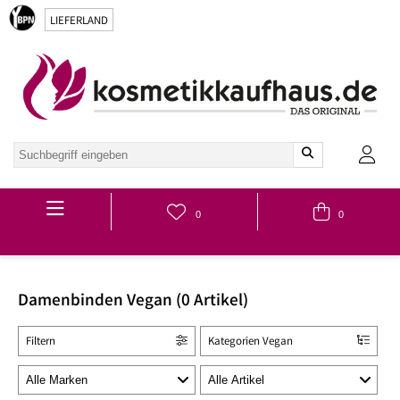
LIEFERLAND
Hauptmenü
0
0
Damenbinden Vegan (0 Artikel)
Filtern
Kategorien Vegan