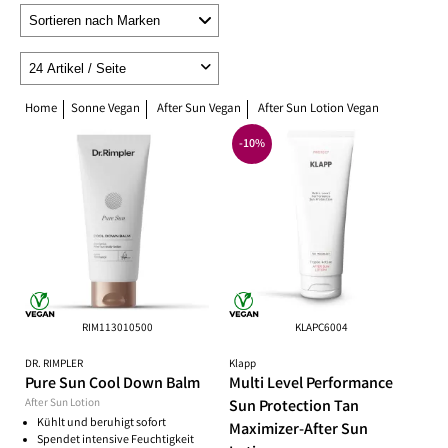
Home
Sonne Vegan
After Sun Vegan
After Sun Lotion Vegan
-10%
RIM113010500
KLAPC6004
DR. RIMPLER
Klapp
Pure Sun Cool Down Balm
Multi Level Performance
After Sun Lotion
Sun Protection Tan
Kühlt und beruhigt sofort
Maximizer-After Sun
Spendet intensive Feuchtigkeit