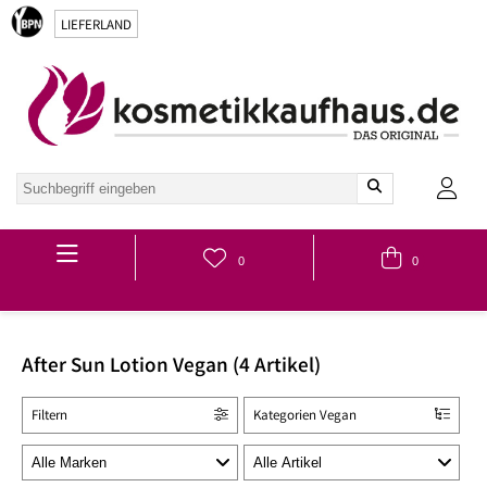
LIEFERLAND
Hauptmenü
0
0
After Sun Lotion Vegan (4 Artikel)
Filtern
Kategorien Vegan